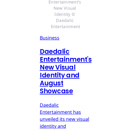
Entertainment's 
New Visual 
Identity © 
Daedalic 
Entertainment
Business
Daedalic
Entertainment's
New Visual
Identity and
August
Showcase
Daedalic
Entertainment has
unveiled its new visual
identity and