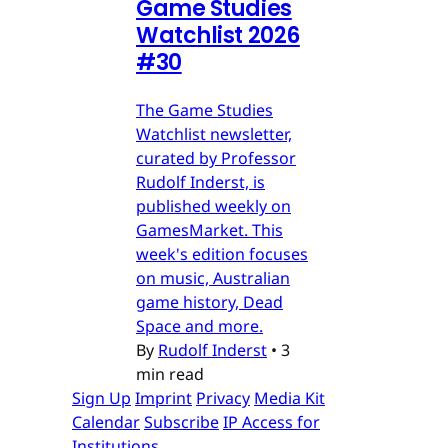
Game Studies
Watchlist 2026
#30
The Game Studies
Watchlist newsletter,
curated by Professor
Rudolf Inderst, is
published weekly on
GamesMarket. This
week's edition focuses
on music, Australian
game history, Dead
Space and more.
By
Rudolf Inderst
•
3
min read
Sign Up
Imprint
Privacy
Media Kit
Calendar
Subscribe
IP Access for
Institutions