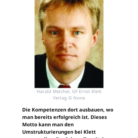
Harald Melcher, GF Ernst Klett
Verlag © None
Die Kompetenzen dort ausbauen, wo
man bereits erfolgreich ist. Dieses
Motto kann man den
Umstrukturierungen bei Klett