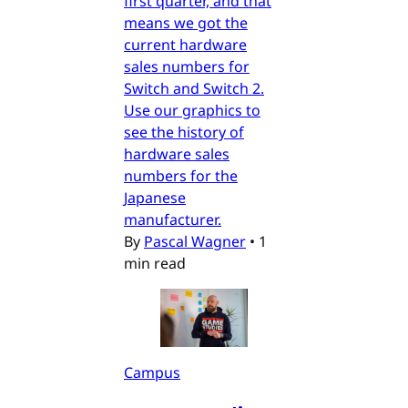
first quarter, and that
means we got the
current hardware
sales numbers for
Switch and Switch 2.
Use our graphics to
see the history of
hardware sales
numbers for the
Japanese
manufacturer.
By
Pascal Wagner
•
1
min read
Campus