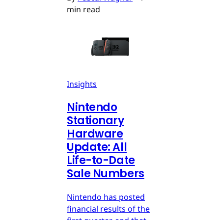
min read
Insights
Nintendo
Stationary
Hardware
Update: All
Life-to-Date
Sale Numbers
Nintendo has posted
financial results of the