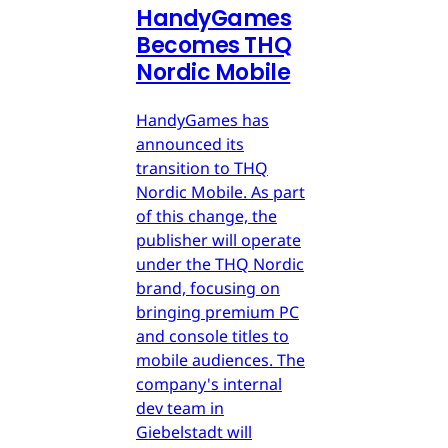
HandyGames
Becomes THQ
Nordic Mobile
HandyGames has
announced its
transition to THQ
Nordic Mobile. As part
of this change, the
publisher will operate
under the THQ Nordic
brand, focusing on
bringing premium PC
and console titles to
mobile audiences. The
company's internal
dev team in
Giebelstadt will