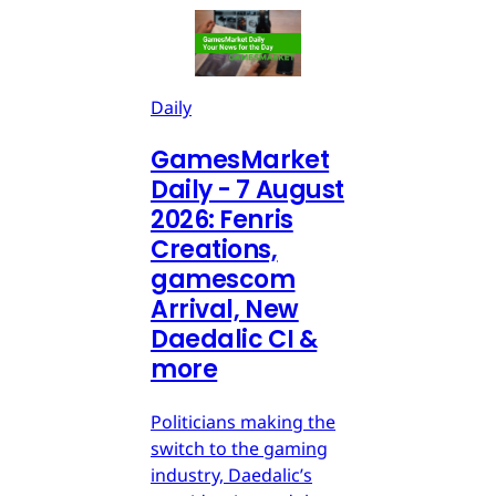
Daily
GamesMarket
Daily - 7 August
2026: Fenris
Creations,
gamescom
Arrival, New
Daedalic CI &
more
Politicians making the
switch to the gaming
industry, Daedalic’s