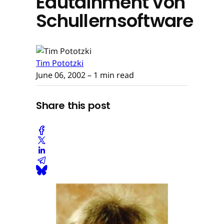
Edutainment von
Schullernsoftware
Tim Pototzki
June 06, 2002
– 1 min read
Share this post