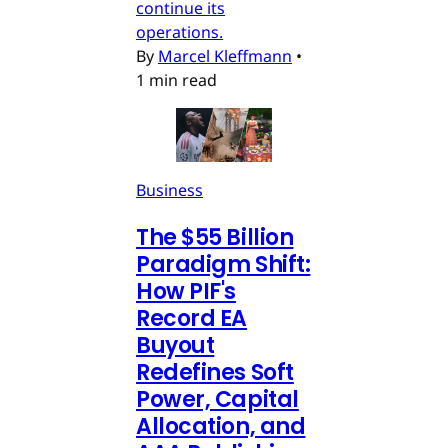
continue its
operations.
By
Marcel Kleffmann
•
1 min read
Business
The $55 Billion
Paradigm Shift:
How PIF's
Record EA
Buyout
Redefines Soft
Power, Capital
Allocation, and