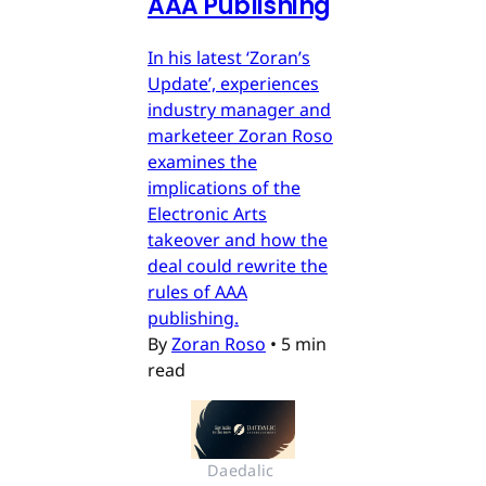
AAA Publishing
In his latest ‘Zoran’s
Update’, experiences
industry manager and
marketeer Zoran Roso
examines the
implications of the
Electronic Arts
takeover and how the
deal could rewrite the
rules of AAA
publishing.
By
Zoran Roso
•
5 min
read
Daedalic 