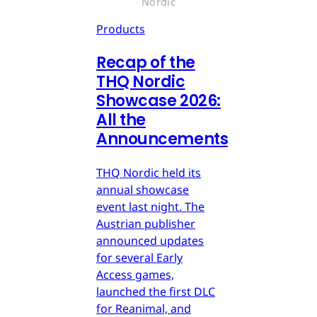
Nordic
Products
Recap of the
THQ Nordic
Showcase 2026:
All the
Announcements
THQ Nordic held its
annual showcase
event last night. The
Austrian publisher
announced updates
for several Early
Access games,
launched the first DLC
for Reanimal, and