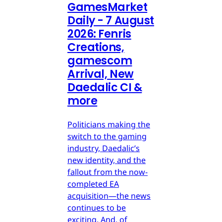
GamesMarket
Daily - 7 August
2026: Fenris
Creations,
gamescom
Arrival, New
Daedalic CI &
more
Politicians making the
switch to the gaming
industry, Daedalic’s
new identity, and the
fallout from the now-
completed EA
acquisition—the news
continues to be
exciting. And, of