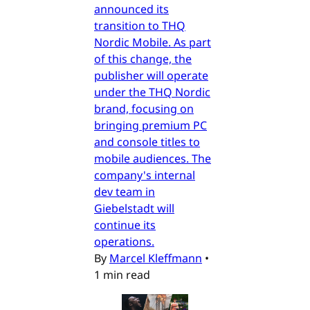
announced its
transition to THQ
Nordic Mobile. As part
of this change, the
publisher will operate
under the THQ Nordic
brand, focusing on
bringing premium PC
and console titles to
mobile audiences. The
company's internal
dev team in
Giebelstadt will
continue its
operations.
By
Marcel Kleffmann
•
1 min read