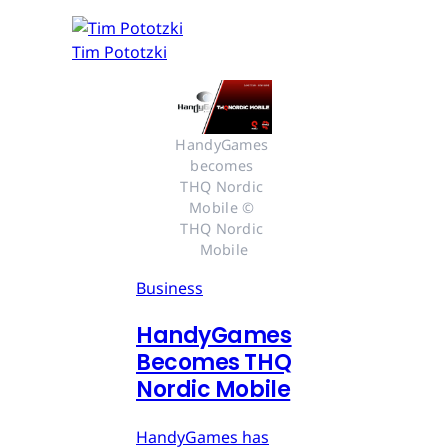
Tim Pototzki
HandyGames 
becomes 
THQ Nordic 
Mobile © 
THQ Nordic 
Mobile
Business
HandyGames
Becomes THQ
Nordic Mobile
HandyGames has