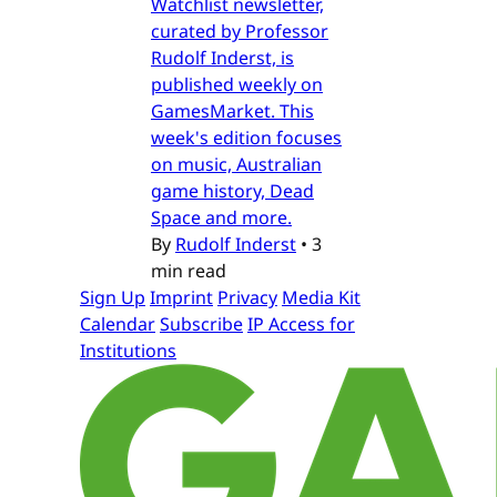
Watchlist newsletter,
curated by Professor
Rudolf Inderst, is
published weekly on
GamesMarket. This
week's edition focuses
on music, Australian
game history, Dead
Space and more.
By
Rudolf Inderst
•
3
min read
Sign Up
Imprint
Privacy
Media Kit
Calendar
Subscribe
IP Access for
Institutions