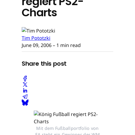
regiert PS2-
Charts
Tim Pototzki
June 09, 2006
– 1 min read
Share this post
Mit dem Fußballportfolio von
EA steht ein Gewinner der WM