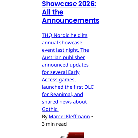
Showcase 2026:
All the
Announcements
THQ Nordic held its
annual showcase
event last night. The
Austrian publisher
announced updates
for several Early
Access games,
launched the first DLC
for Reanimal, and
shared news about
Gothic.
By
Marcel Kleffmann
•
3 min read