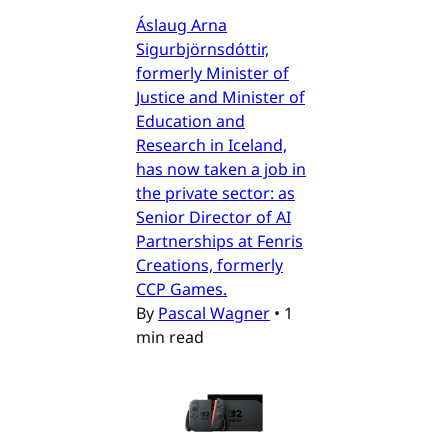
Áslaug Arna
Sigurbjörnsdóttir,
formerly Minister of
Justice and Minister of
Education and
Research in Iceland,
has now taken a job in
the private sector: as
Senior Director of AI
Partnerships at Fenris
Creations, formerly
CCP Games.
By
Pascal Wagner
•
1
min read