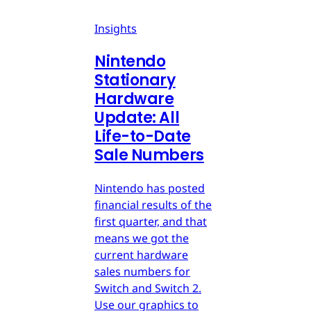
Insights
Nintendo
Stationary
Hardware
Update: All
Life-to-Date
Sale Numbers
Nintendo has posted
financial results of the
first quarter, and that
means we got the
current hardware
sales numbers for
Switch and Switch 2.
Use our graphics to