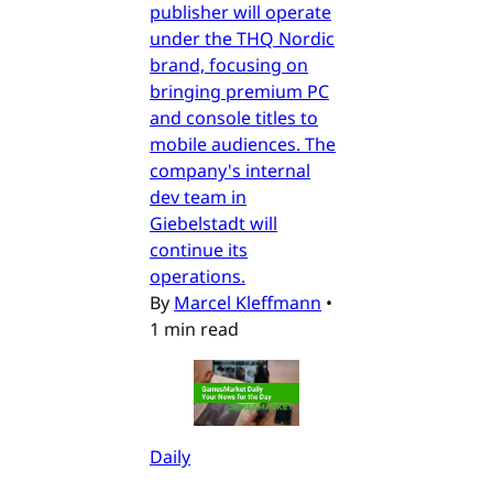
publisher will operate
under the THQ Nordic
brand, focusing on
bringing premium PC
and console titles to
mobile audiences. The
company's internal
dev team in
Giebelstadt will
continue its
operations.
By
Marcel Kleffmann
•
1 min read
Daily