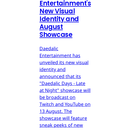
Entertainment's
New Visual
Identity and
August
Showcase
Daedalic
Entertainment has
unveiled its new visual
identity and
announced that its
"Daedalic Days - Late
at Night" showcase will
be broadcast on
Twitch and YouTube on
13 August. The
showcase will feature
sneak peeks of new