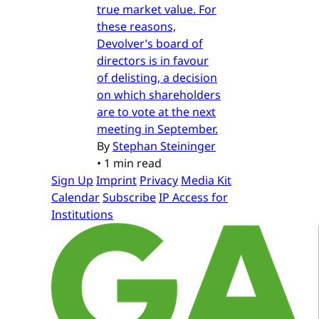
true market value. For
these reasons,
Devolver’s board of
directors is in favour
of delisting, a decision
on which shareholders
are to vote at the next
meeting in September.
By
Stephan Steininger
•
1 min read
Sign Up
Imprint
Privacy
Media Kit
Calendar
Subscribe
IP Access for
Institutions