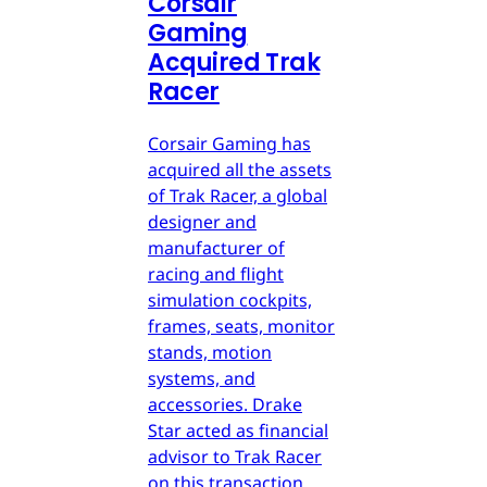
Corsair
Gaming
Acquired Trak
Racer
Corsair Gaming has
acquired all the assets
of Trak Racer, a global
designer and
manufacturer of
racing and flight
simulation cockpits,
frames, seats, monitor
stands, motion
systems, and
accessories. Drake
Star acted as financial
advisor to Trak Racer
on this transaction.