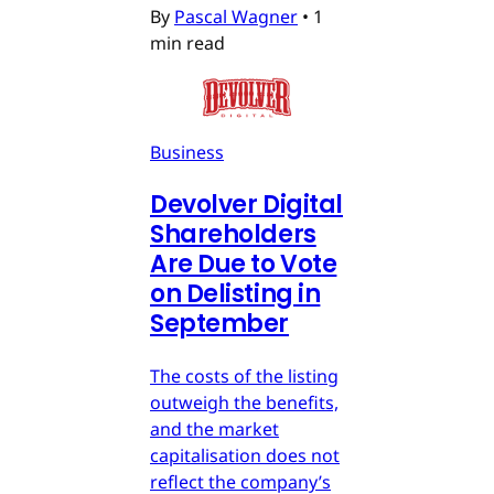
By
Pascal Wagner
•
1
min read
Business
Devolver Digital
Shareholders
Are Due to Vote
on Delisting in
September
The costs of the listing
outweigh the benefits,
and the market
capitalisation does not
reflect the company’s