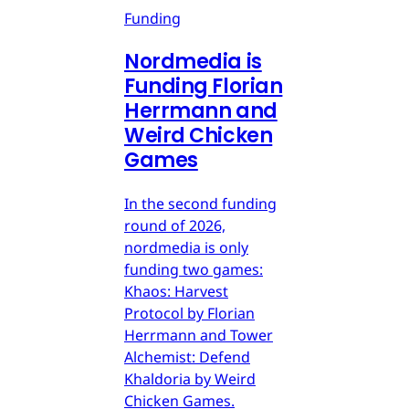
Funding
Nordmedia is
Funding Florian
Herrmann and
Weird Chicken
Games
In the second funding
round of 2026,
nordmedia is only
funding two games:
Khaos: Harvest
Protocol by Florian
Herrmann and Tower
Alchemist: Defend
Khaldoria by Weird
Chicken Games.