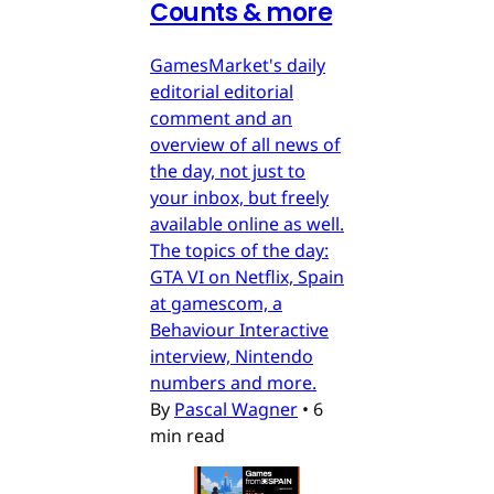
Counts & more
GamesMarket's daily
editorial editorial
comment and an
overview of all news of
the day, not just to
your inbox, but freely
available online as well.
The topics of the day:
GTA VI on Netflix, Spain
at gamescom, a
Behaviour Interactive
interview, Nintendo
numbers and more.
By
Pascal Wagner
•
6
min read