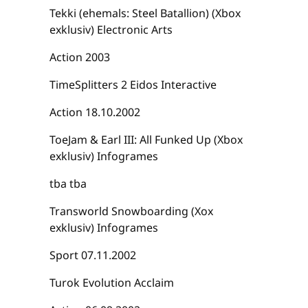
Tekki (ehemals: Steel Batallion) (Xbox
exklusiv) Electronic Arts
Action 2003
TimeSplitters 2 Eidos Interactive
Action 18.10.2002
ToeJam & Earl III: All Funked Up (Xbox
exklusiv) Infogrames
tba tba
Transworld Snowboarding (Xox
exklusiv) Infogrames
Sport 07.11.2002
Turok Evolution Acclaim