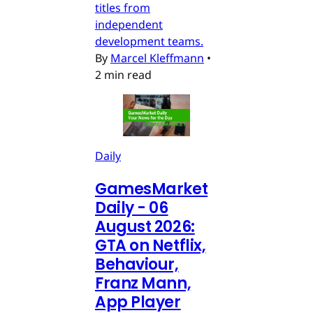
titles from
independent
development teams.
By
Marcel Kleffmann
•
2 min read
Daily
GamesMarket
Daily - 06
August 2026:
GTA on Netflix,
Behaviour,
Franz Mann,
App Player