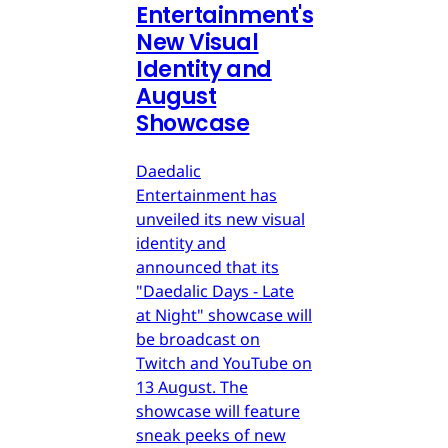
Entertainment's
New Visual
Identity and
August
Showcase
Daedalic
Entertainment has
unveiled its new visual
identity and
announced that its
"Daedalic Days - Late
at Night" showcase will
be broadcast on
Twitch and YouTube on
13 August. The
showcase will feature
sneak peeks of new