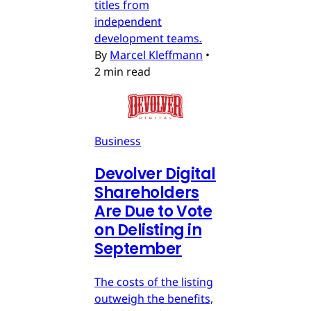
titles from
independent
development teams.
By
Marcel Kleffmann
•
2 min read
Business
Devolver Digital
Shareholders
Are Due to Vote
on Delisting in
September
The costs of the listing
outweigh the benefits,