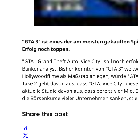
"GTA 3" ist eines der am meisten gekauften Sp
Erfolg noch toppen.
"GTA - Grand Theft Auto: Vice City" soll noch erf
Bankenanalyst. Bisher konnten von "GTA 3" welt
Hollywoodfilme als Maßstab anlegen, würde "GTA" a
Take 2 geht davon aus, dass "GTA: Vice City" di
aktuelle Studie davon aus, dass bereits vier Mio. 
die Börsenkurse vieler Unternehmen sanken, stie
Share this post