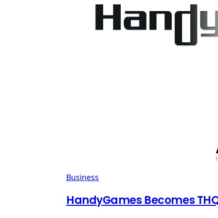
Business
HandyGames Becomes THQ 