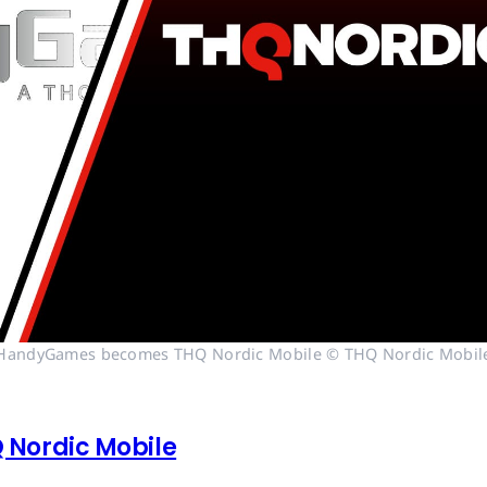
HandyGames becomes THQ Nordic Mobile © THQ Nordic Mobil
Nordic Mobile