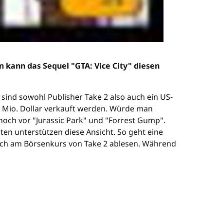
 kann das Sequel "GTA: Vice City" diesen
 sind sowohl Publisher Take 2 also auch ein US-
0 Mio. Dollar verkauft werden. Würde man
 noch vor "Jurassic Park" und "Forrest Gump".
en unterstützen diese Ansicht. So geht eine
ch auch am Börsenkurs von Take 2 ablesen. Während