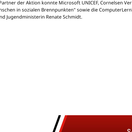
 Partner der Aktion konnte Microsoft UNICEF, Cornelsen Ve
chen in sozialen Brennpunkten" sowie die ComputerLernWe
und Jugendministerin Renate Schmidt.