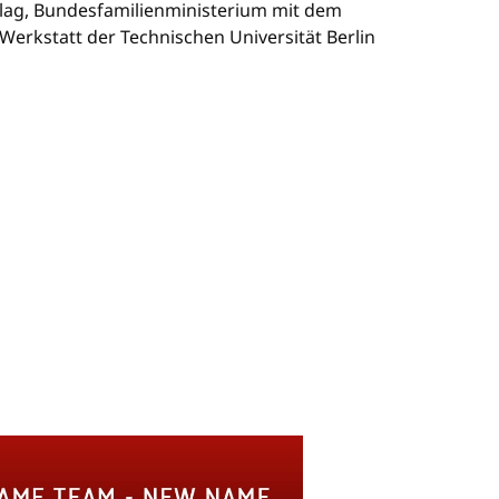
rlag, Bundesfamilienministerium mit dem
rkstatt der Technischen Universität Berlin