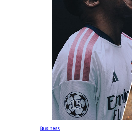
Business