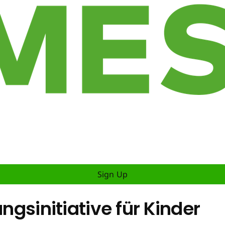
Sign Up
ungsinitiative für Kinder