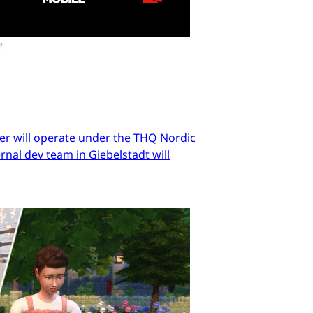
e
er will operate under the THQ Nordic
nal dev team in Giebelstadt will