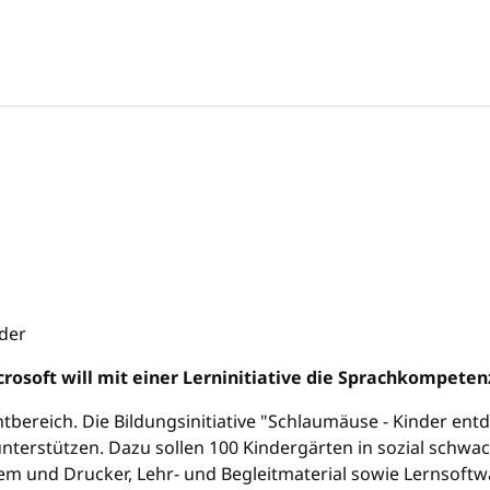
osoft will mit einer Lerninitiative die Sprachkompeten
bereich. Die Bildungsinitiative "Schlaumäuse - Kinder entde
unterstützen. Dazu sollen 100 Kindergärten in sozial schw
m und Drucker, Lehr- und Begleitmaterial sowie Lernsoftw